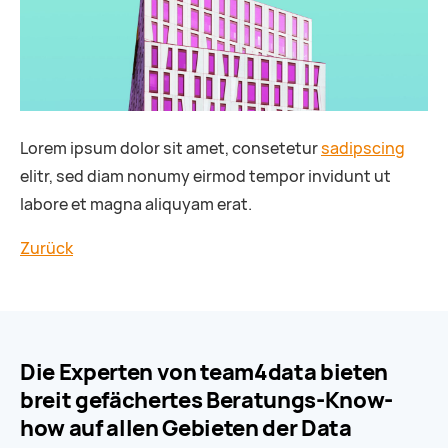
Lorem ipsum dolor sit amet, consetetur
sadipscing
elitr, sed diam nonumy eirmod tempor invidunt ut
labore et magna aliquyam erat.
Zurück
Die Experten von team4data bieten
breit gefächertes Beratungs-Know-
how auf allen Gebieten der Data