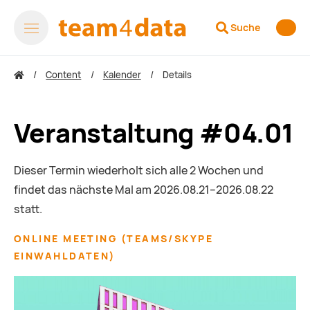
Suche
Content
Kalender
Details
Veranstaltung #04.01
Dieser Termin wiederholt sich alle 2 Wochen und
findet das nächste Mal am
2026.08.21–2026.08.22
statt.
ONLINE MEETING
(
TEAMS/SKYPE
EINWAHLDATEN
)