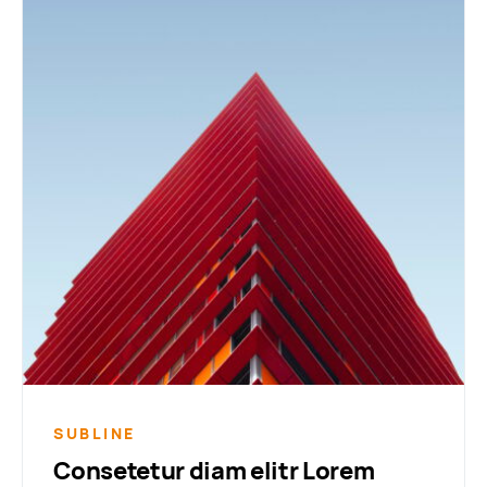
SUBLINE
Consetetur diam elitr Lorem