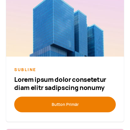
SUBLINE
Lorem ipsum dolor consetetur
diam elitr sadipscing nonumy
Button Primär