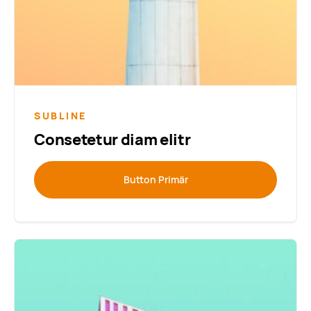
SUBLINE
Consetetur diam elitr
Button Primär