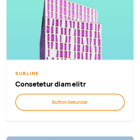
SUBLINE
Consetetur diam elitr
Button Sekundär