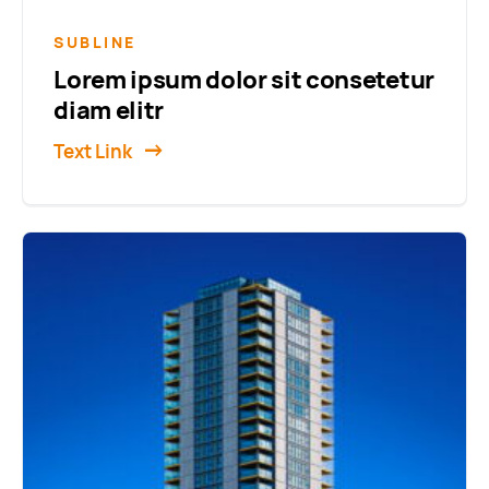
SUBLINE
Lorem ipsum dolor sit consetetur
diam elitr
Text Link