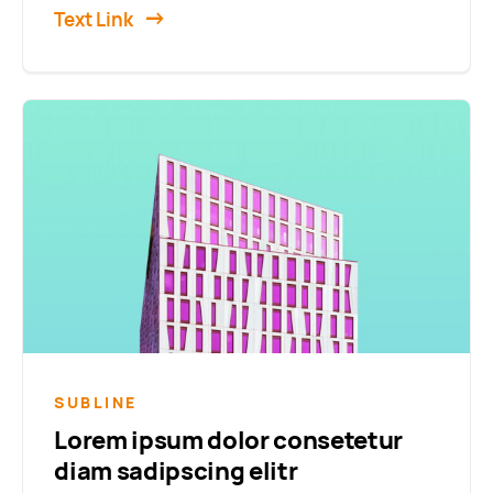
Text Link
SUBLINE
Lorem ipsum dolor consetetur
diam sadipscing elitr