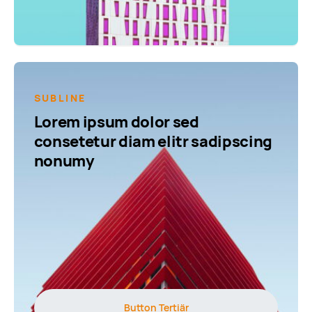
SUBLINE
Lorem ipsum dolor sed
consetetur diam elitr sadipscing
nonumy
Button Tertiär