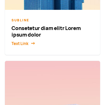
SUBLINE
Consetetur diam elitr Lorem
ipsum dolor
Text Link