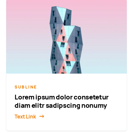
SUBLINE
Lorem ipsum dolor consetetur
diam elitr sadipscing nonumy
Text Link