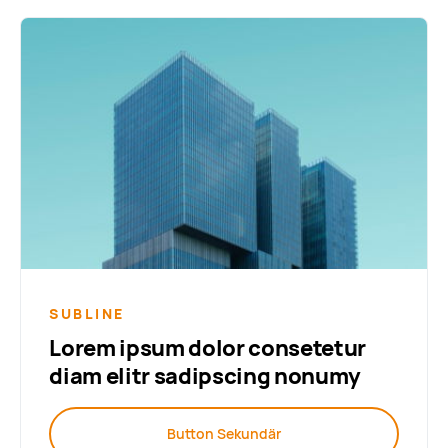
SUBLINE
Lorem ipsum dolor consetetur
diam elitr sadipscing nonumy
Button Sekundär