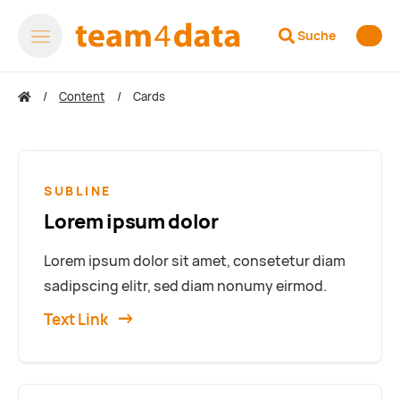
Suche
Content
Cards
SUBLINE
Lorem ipsum dolor
Lorem ipsum dolor sit amet, consetetur diam
sadipscing elitr, sed diam nonumy eirmod.
Text Link