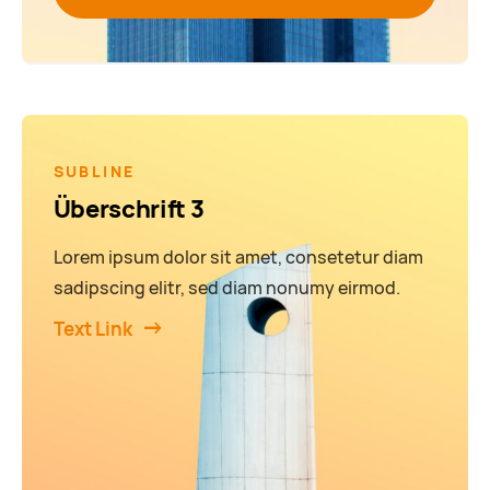
SUBLINE
Überschrift 3
Lorem ipsum dolor sit amet, consetetur diam
sadipscing elitr, sed diam nonumy eirmod.
Text Link