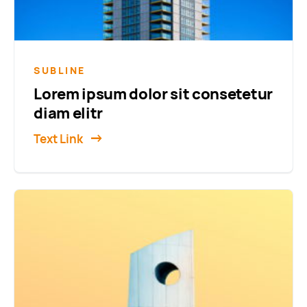
SUBLINE
Lorem ipsum dolor sit consetetur
diam elitr
Text Link