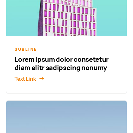
SUBLINE
Lorem ipsum dolor consetetur
diam elitr sadipscing nonumy
Text Link