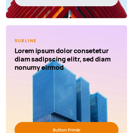
SUBLINE
Lorem ipsum dolor consetetur
diam sadipscing elitr, sed diam
nonumy eirmod
Button Primär