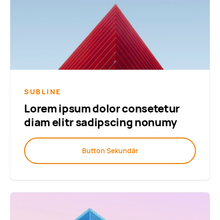
SUBLINE
Lorem ipsum dolor consetetur
diam elitr sadipscing nonumy
Button Sekundär