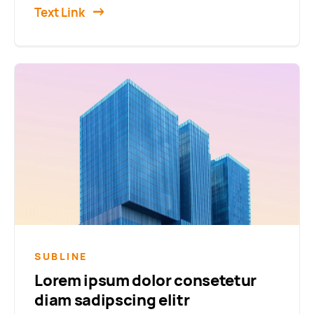
Text Link
SUBLINE
Lorem ipsum dolor consetetur
diam sadipscing elitr