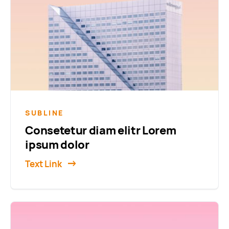
SUBLINE
Consetetur diam elitr Lorem
ipsum dolor
Text Link