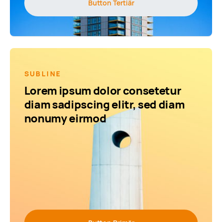
Button Tertiär
SUBLINE
Lorem ipsum dolor consetetur
diam sadipscing elitr, sed diam
nonumy eirmod