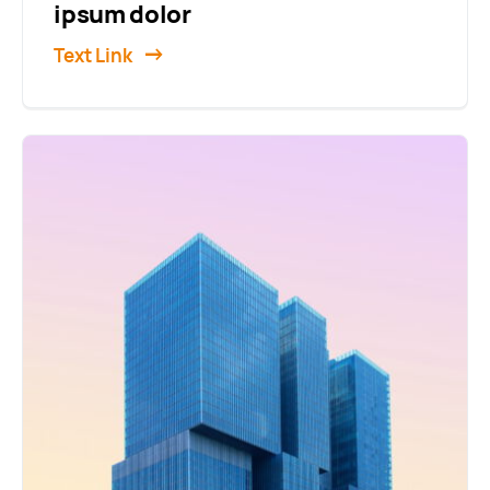
ipsum dolor
Text Link