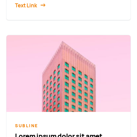
Text Link
SUBLINE
Lorem ipsum dolor sit amet