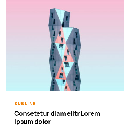
SUBLINE
Consetetur diam elitr Lorem
ipsum dolor