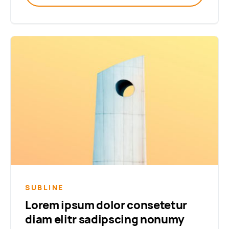
SUBLINE
Lorem ipsum dolor consetetur
diam elitr sadipscing nonumy